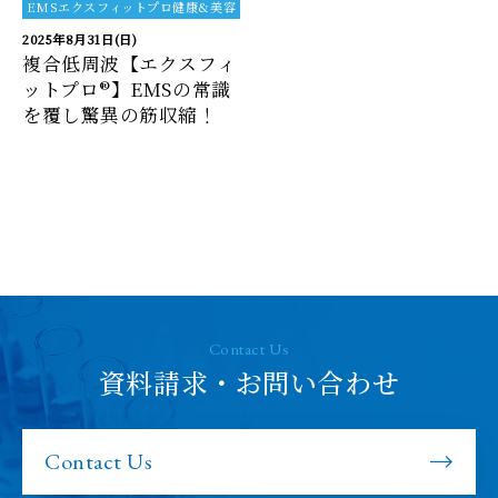
EMSエクスフィットプロ健康&美容
2025年8月31日(日)
複合低周波【エクスフィ
ットプロ®】EMSの常識
を覆し驚異の筋収縮！
Contact Us
資料請求・お問い合わせ
Contact Us